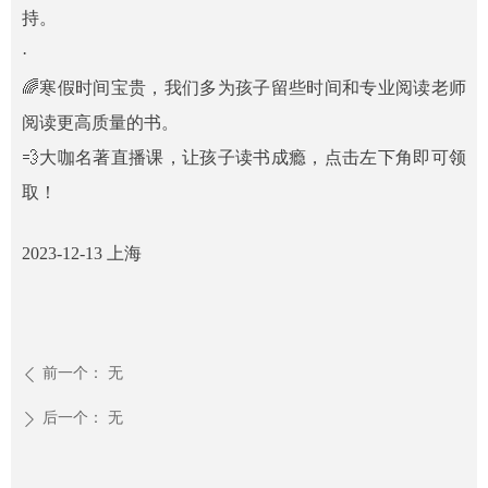
持。
·
🌈寒假时间宝贵，我们多为孩子留些时间和专业阅读老师
阅读更高质量的书。
💨大咖名著直播课，让孩子读书成瘾，点击左下角即可领
取！
2023-12-13 上海
前一个：
无
ꄴ
后一个：
无
ꄲ