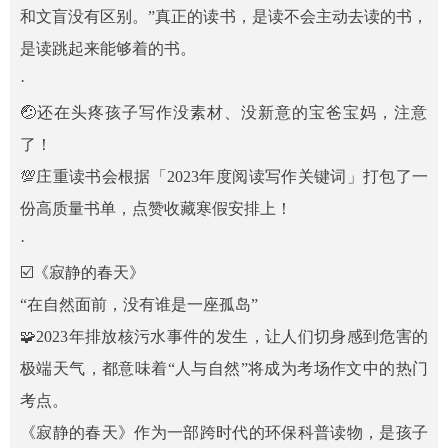
和文盲没有区别。”真正的读书，是读不会主动去读的书，
是读跳起来能够着的书。
·
🤕️还在头疼孩子写作没素材、没新意的宝爸宝妈，注意
了！
💯庄重读书会根据「2023年度阅读写作关键词」打包了一
份高质量书单，点赞收藏寒假安排上！
·
☑️《寂静的春天》
“在自然面前，没有谁是一座孤岛”
🧩2023年排放核污水事件的发生，让人们切身感到危害的
极端天气，都意味着“人与自然”将成为考场作文中的热门
考点。
《寂静的春天》作为一部跨时代的环保科普读物，是孩子