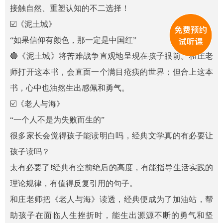
接触自然、重塑认知的不二选择！
☑️《泥土城》
“如果信仰有颜色，那一定是中国红”
🔴《泥土城》将苦难战争直观地呈现在孩子眼前。和庄老
师打开这本书，会直面一个满目疮痍的世界；但合上这本
书，心中也油然生出感佩和勇气。
☑️《老人与海》
“一个人不是为失败而生的”
很多家长会觉得孩子能读明白吗，经典文学真的有必要让
孩子读吗？
太有必要了❗经典有空前绝后的高度，有能指导生活实践的
理论规律，有值得反复引用的句子。
和庄老师把《老人与海》读透，经典便成为了加油站，帮
助孩子在面临人生挫折时，能生出源源不断的勇气和坚